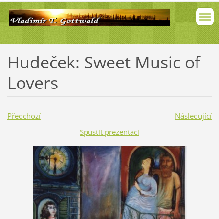
Hudeček: Sweet Music of
Lovers
Předchozí
Následující
Spustit prezentaci