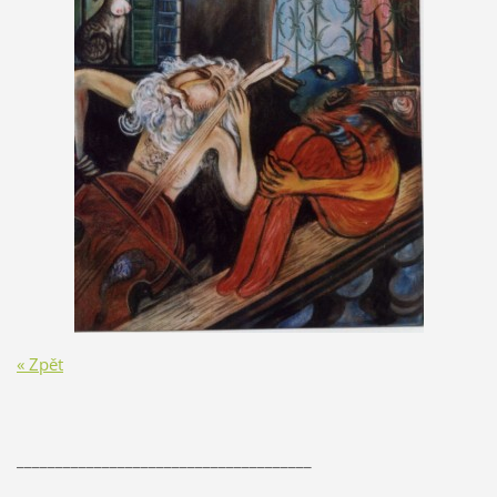
« Zpět
______________________________________