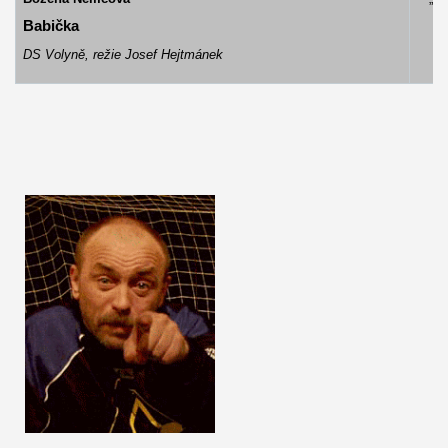
Babička
DS Volyně, režie Josef Hejtmánek