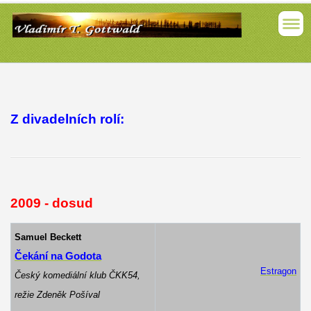
Z divadelních rolí:
2009 - dosud
Samuel Beckett
Čekání na Godota
Estragon
Český komediální klub ČKK54,
režie Zdeněk Pošíval