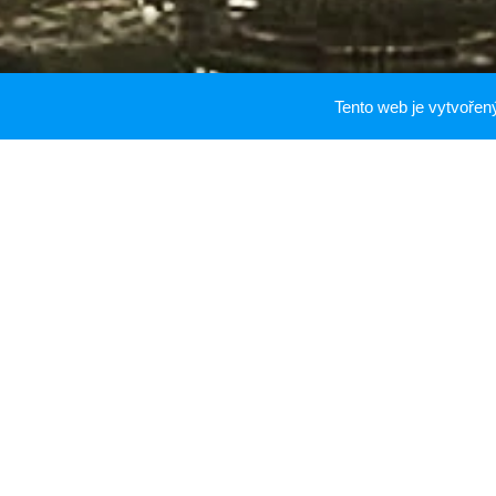
Tento web je vytvoře