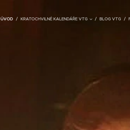
ÚVOD
KRATOCHVILNÉ KALENDÁŘE VTG
BLOG VTG