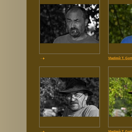
Vladimír T. Got
Vladimír T. Got