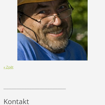
« Zpět
______________________________________
Kontakt