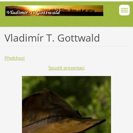
Vladimír T. Gottwald
Předchozí
Spustit prezentaci