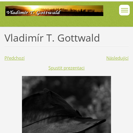
Vladimír T. Gottwald
Předchozí
Následující
Spustit prezentaci