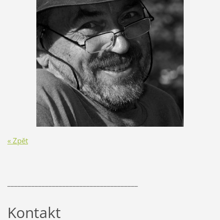
« Zpět
______________________________________
Kontakt