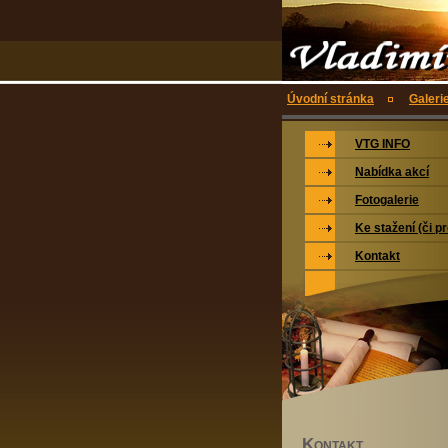
Úvodní stránka
Galeri
VTG INFO
Nabídka akcí
Fotogalerie
Ke stažení (či p
Kontakt
K
ONTAKT