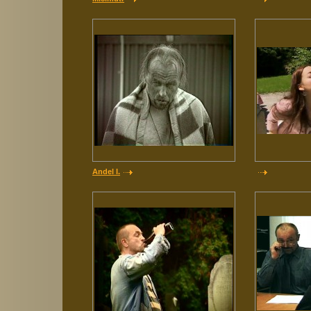
Andel I.