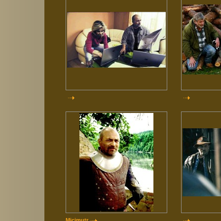
Micimutr